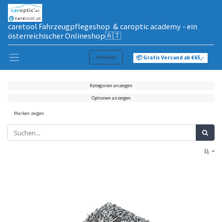
caretool Fahrzeugpflegeshop & caroptic academy - ein
österreichischer Onlineshop🇦🇹
Anmelden
📦 Gratis Versand ab €65,-
Kategorien anzeigen
Optionen anzeigen
Marken zeigen