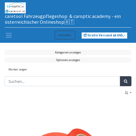
caretool Fahrzeugpflegeshop & caroptic academy - ein
österreichischer Onlineshop🇦🇹
Anmelden
📦 Gratis Versand ab €65,-
Kategorien anzeigen
Optionen anzeigen
Marken zeigen