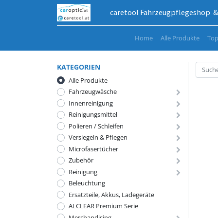
caretool Fahrzeugpflegeshop & 
Home
Alle Produkte
Top
KATEGORIEN
Alle Produkte
Fahrzeugwäsche
Innenreinigung
Reinigungsmittel
Polieren / Schleifen
Versiegeln & Pflegen
Microfasertücher
Zubehör
Reinigung
Beleuchtung
Ersatzteile, Akkus, Ladegeräte
ALCLEAR Premium Serie
Merchandising