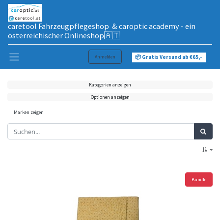
caretool Fahrzeugpflegeshop & caroptic academy - ein
österreichischer Onlineshop🇦🇹
Anmelden
📦 Gratis Versand ab €65,-
Kategorien anzeigen
Optionen anzeigen
Marken zeigen
Bundle