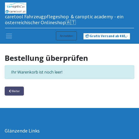
caretool Fahrzeugpflegeshop & caroptic academy - ein
österreichischer Onlineshop🇦🇹
Anmelden
📦 Gratis Versand ab €65,-
Bestellung überprüfen
Ihr Warenkorb ist noch leer!
Weiter
Glänzende Links