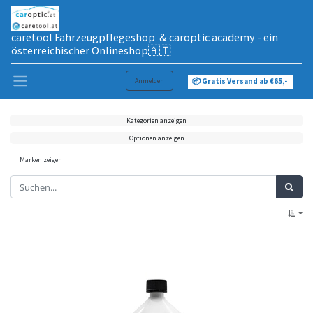
caretool Fahrzeugpflegeshop & caroptic academy - ein
österreichischer Onlineshop🇦🇹
Anmelden
📦 Gratis Versand ab €65,-
Kategorien anzeigen
Optionen anzeigen
Marken zeigen