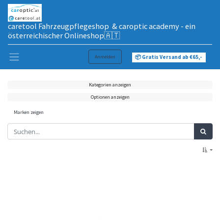
caretool Fahrzeugpflegeshop & caroptic academy - ein
österreichischer Onlineshop🇦🇹
Anmelden
📦 Gratis Versand ab €65,-
Kategorien anzeigen
Optionen anzeigen
Marken zeigen