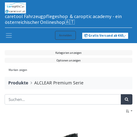
caretool Fahrzeugpflegeshop & caroptic academy - ein
österreichischer Onlineshop🇦🇹
Anmelden
📦 Gratis Versand ab €65,-
Kategorien anzeigen
Optionen anzeigen
Marken zeigen
Produkte
ALCLEAR Premium Serie