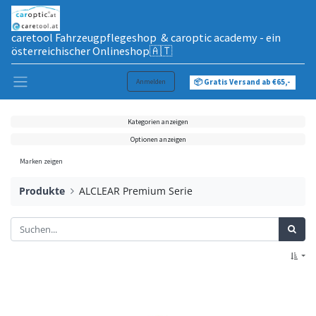
caretool Fahrzeugpflegeshop & caroptic academy - ein
österreichischer Onlineshop🇦🇹
Anmelden
📦 Gratis Versand ab €65,-
Kategorien anzeigen
Optionen anzeigen
Marken zeigen
Produkte
ALCLEAR Premium Serie