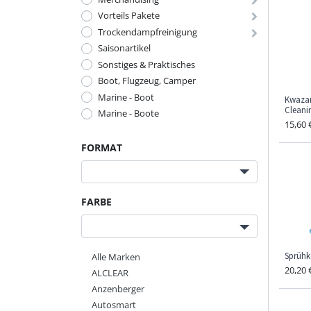
Vorteils Pakete
Trockendampfreinigung
Saisonartikel
Sonstiges & Praktisches
Boot, Flugzeug, Camper
Marine - Boot
Kwazar
Cleani
Marine - Boote
15,60
FORMAT
FARBE
Sprühk
Alle Marken
20,20
ALCLEAR
Anzenberger
Autosmart