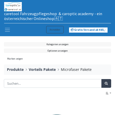
caretool Fahrzeugpflegeshop & caroptic academy - ein
österreichischer Onlineshop🇦🇹
Anmelden
📦 Gratis Versand ab €65,-
Kategorien anzeigen
Optionen anzeigen
Marken zeigen
Produkte
Vorteils Pakete
Microfaser Pakete