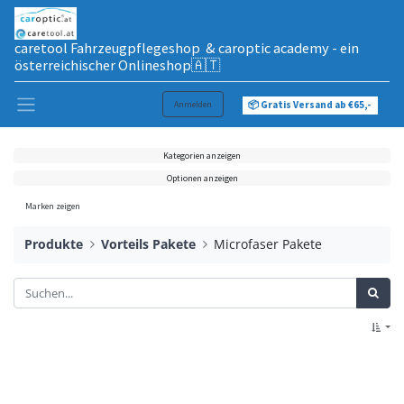
caretool Fahrzeugpflegeshop & caroptic academy - ein
österreichischer Onlineshop🇦🇹
Anmelden
📦 Gratis Versand ab €65,-
Kategorien anzeigen
Optionen anzeigen
Marken zeigen
Produkte
Vorteils Pakete
Microfaser Pakete