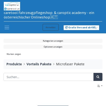
caretool Fahrzeugpflegeshop & caroptic academy - ein
österreichischer Onlineshop🇦🇹
Anmelden
📦 Gratis Versand ab €65,-
Kategorien anzeigen
Optionen anzeigen
Marken zeigen
Produkte
Vorteils Pakete
Microfaser Pakete