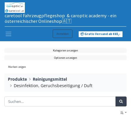
caretool Fahrzeugpflegeshop & caroptic academy - ein
österreichischer Onlineshop🇦🇹
Anmelden
📦 Gratis Versand ab €65,-
Kategorien anzeigen
Optionen anzeigen
Marken zeigen
Produkte
Reinigungsmittel
Desinfektion, Geruchsbeseitigung / Duft