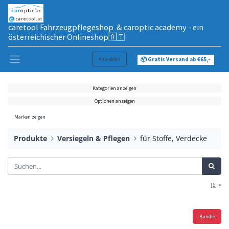
caretool Fahrzeugpflegeshop & caroptic academy - ein
österreichischer Onlineshop🇦🇹
Anmelden
📦 Gratis Versand ab €65,-
Kategorien anzeigen
Optionen anzeigen
Marken zeigen
Produkte
Versiegeln & Pflegen
für Stoffe, Verdecke
Bundle