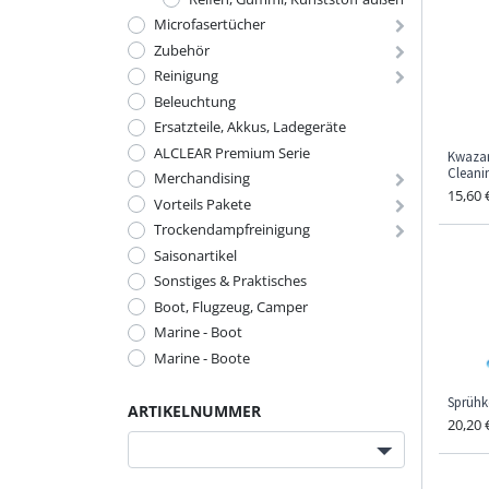
Microfasertücher
Zubehör
Reinigung
Beleuchtung
Ersatzteile, Akkus, Ladegeräte
ALCLEAR Premium Serie
Kwazar
Cleani
Merchandising
15,60
Vorteils Pakete
Trockendampfreinigung
Saisonartikel
Sonstiges & Praktisches
Boot, Flugzeug, Camper
Marine - Boot
Marine - Boote
Sprühk
ARTIKELNUMMER
20,20