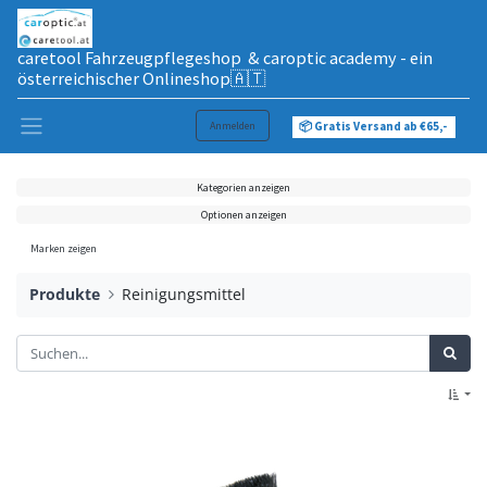
caretool Fahrzeugpflegeshop & caroptic academy - ein
österreichischer Onlineshop🇦🇹
Anmelden
📦 Gratis Versand ab €65,-
Kategorien anzeigen
Optionen anzeigen
Marken zeigen
Produkte
Reinigungsmittel