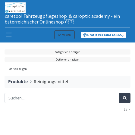
caretool Fahrzeugpflegeshop & caroptic academy - ein
österreichischer Onlineshop🇦🇹
Anmelden
📦 Gratis Versand ab €65,-
Kategorien anzeigen
Optionen anzeigen
Marken zeigen
Produkte
Reinigungsmittel