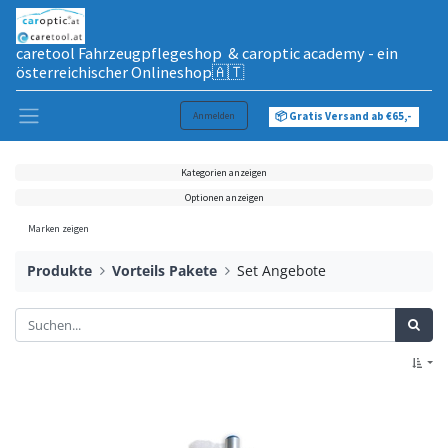
caretool Fahrzeugpflegeshop & caroptic academy - ein
österreichischer Onlineshop🇦🇹
Anmelden
📦 Gratis Versand ab €65,-
Kategorien anzeigen
Optionen anzeigen
Marken zeigen
Produkte
Vorteils Pakete
Set Angebote