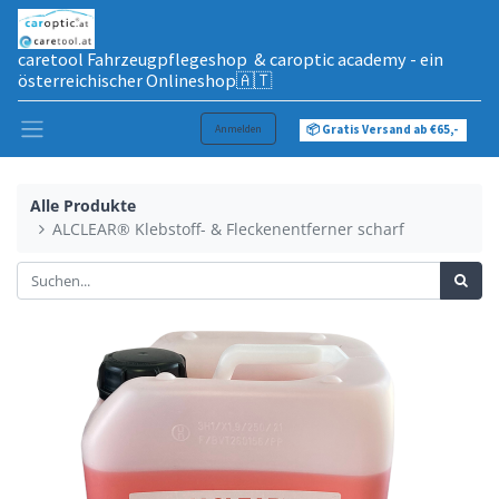
caretool Fahrzeugpflegeshop & caroptic academy - ein
österreichischer Onlineshop🇦🇹
Anmelden
📦 Gratis Versand ab €65,-
Alle Produkte
ALCLEAR® Klebstoff- & Fleckenentferner scharf