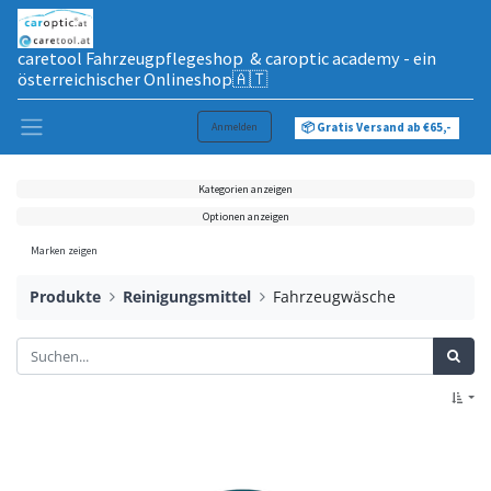
caretool Fahrzeugpflegeshop & caroptic academy - ein
österreichischer Onlineshop🇦🇹
Anmelden
📦 Gratis Versand ab €65,-
Kategorien anzeigen
Optionen anzeigen
Marken zeigen
Produkte
Reinigungsmittel
Fahrzeugwäsche