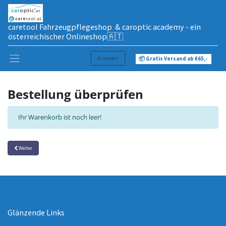
caretool Fahrzeugpflegeshop & caroptic academy - ein
österreichischer Onlineshop🇦🇹
Anmelden
📦 Gratis Versand ab €65,-
Bestellung überprüfen
Ihr Warenkorb ist noch leer!
Weiter
Glänzende Links