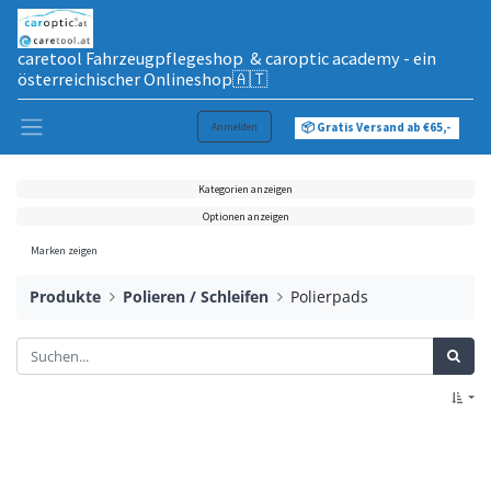
caretool Fahrzeugpflegeshop & caroptic academy - ein
österreichischer Onlineshop🇦🇹
Anmelden
📦 Gratis Versand ab €65,-
Kategorien anzeigen
Optionen anzeigen
Marken zeigen
Produkte
Polieren / Schleifen
Polierpads