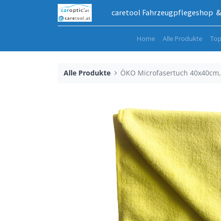
caretool Fahrzeugpflegeshop & 
Home
Alle Produkte
Top
Alle Produkte
ÖKO Microfasertuch 40x40cm