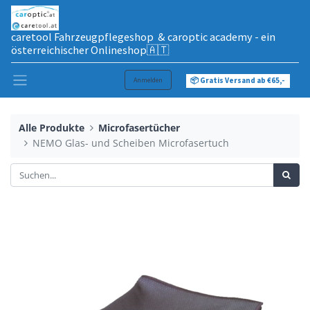
caretool Fahrzeugpflegeshop & caroptic academy - ein
österreichischer Onlineshop🇦🇹
Anmelden
📦 Gratis Versand ab €65,-
Alle Produkte
Microfasertücher
NEMO Glas- und Scheiben Microfasertuch