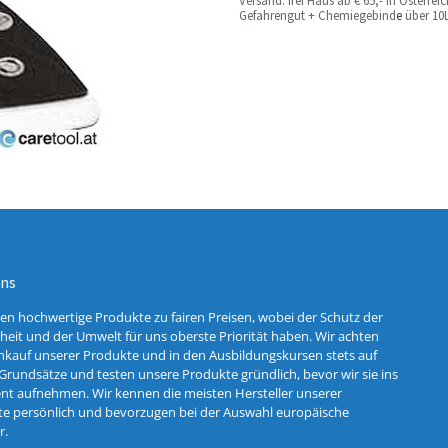
Versand: frei Haus ab € 65,- in Österre
Gefahrengut + Chemiegebind
e
über 10L
uns
ten hochwertige Produkte zu fairen Preisen, wobei der Schutz der
eit und der Umwelt für uns oberste Priorität haben. Wir achten
nkauf unserer Produkte und in den Ausbildungskursen stets auf
Grundsätze und testen unsere Produkte gründlich, bevor wir sie ins
nt aufnehmen. Wir kennen die meisten Hersteller unserer
e persönlich und bevorzugen bei der Auswahl europäische
r.