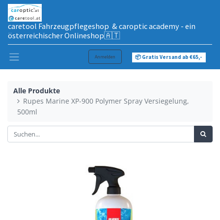
caretool Fahrzeugpflegeshop & caroptic academy - ein
österreichischer Onlineshop🇦🇹
Anmelden
📦 Gratis Versand ab €65,-
Alle Produkte
Rupes Marine XP-900 Polymer Spray Versiegelung,
500ml