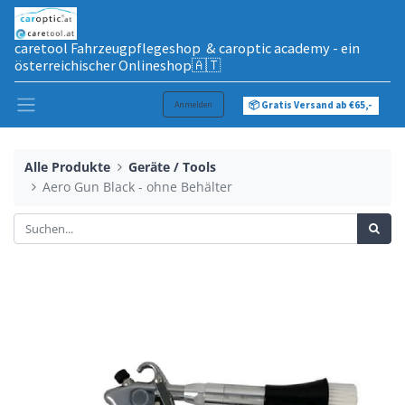
caretool Fahrzeugpflegeshop & caroptic academy - ein
österreichischer Onlineshop🇦🇹
Anmelden
📦 Gratis Versand ab €65,-
Alle Produkte
Geräte / Tools
Aero Gun Black - ohne Behälter