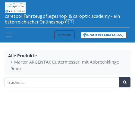
caretool Fahrzeugpflegeshop & caroptic academy - ein
österreichischer Onlineshop🇦🇹
Anmelden
📦 Gratis Versand ab €65,-
Alle Produkte
Martor ARGENTAX Cuttermesser, mit Abbrechklinge
9mm