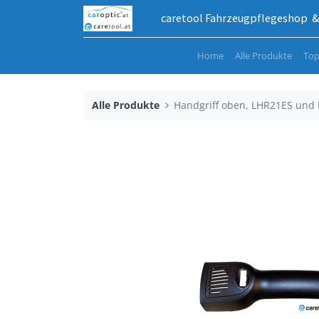
caretool Fahrzeugpflegeshop & 
Home
Alle Produkte
Top
Alle Produkte
Handgriff oben, LHR21ES und