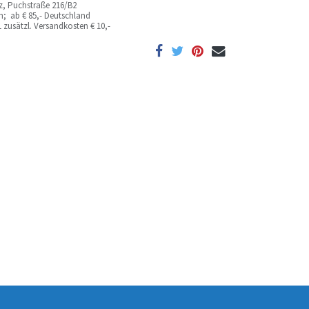
az, Puchstraße 216/B2
ich; ab
€ 85,- Deutschland
 zusätzl. Versandkosten
€ 10,-