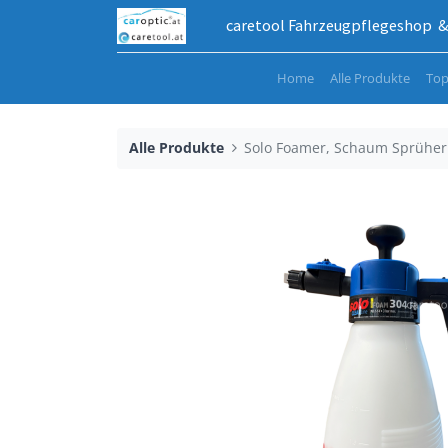
caretool Fahrzeugpflegeshop & 
Home
Alle Produkte
Top
Alle Produkte
Solo Foamer, Schaum Sprüher