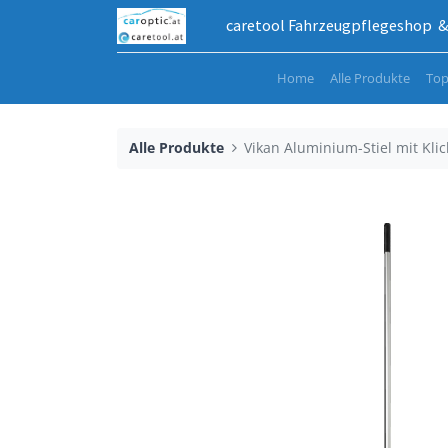
caretool Fahrzeugpflegeshop & 
Home
Alle Produkte
Top
Alle Produkte
Vikan Aluminium-Stiel mit Klic