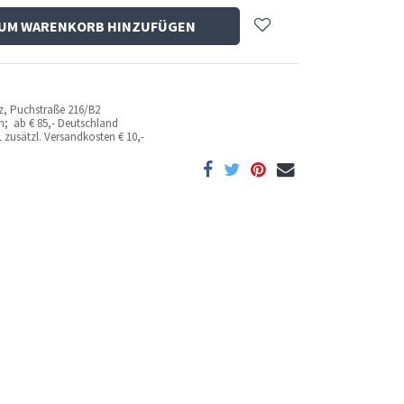
UM WARENKORB HINZUFÜGEN
az, Puchstraße 216/B2
ich; ab
€ 85,- Deutschland
 zusätzl. Versandkosten
€ 10,-