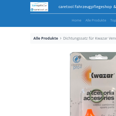
caretool Fahrzeugpflegeshop & 
Home
Alle Produkte
Top
Alle Produkte
Dichtungssatz für Kwazar Venu