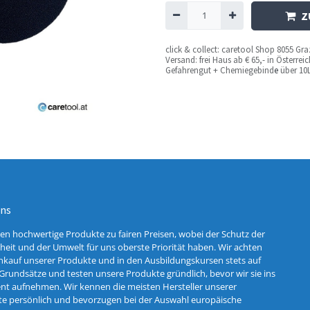
Z
c
lick & collect: caretool Shop 8055 Gr
Versand: frei Haus ab € 65,- in Österre
Gefahrengut + Chemiegebind
e
über 10L
uns
ten hochwertige Produkte zu fairen Preisen, wobei der Schutz der
eit und der Umwelt für uns oberste Priorität haben. Wir achten
nkauf unserer Produkte und in den Ausbildungskursen stets auf
Grundsätze und testen unsere Produkte gründlich, bevor wir sie ins
nt aufnehmen. Wir kennen die meisten Hersteller unserer
e persönlich und bevorzugen bei der Auswahl europäische